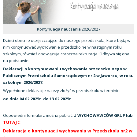
Kontynuacja nauczania 2026/2027
Dzieci obecnie uczęszczające do naszego przedszkola, które będą w
nim kontynuować wychowanie przedszkolne w następnym roku
szkolnym, również obowiązuje coroczna rekrutacja. Odbywa się ona
na podstawie:
Deklaracji o kontynuowaniu wychowania przedszkolnego w
Publicznym Przedszkolu Samorządowym nr 2 w Jaworzu, w roku
szkolnym 2026/2027.
Wypełnione deklaracje należy złożyć w przedszkolu w terminie:
od dnia 04.02.2025r. do 13.02.2025r.
Odpowiedni formularz można pobrać
U WYCHOWAWCÓW GRUP
lub
TUTAJ ::
Deklaracja o kontynuacji wychowania w Przedszkolu nr2 w