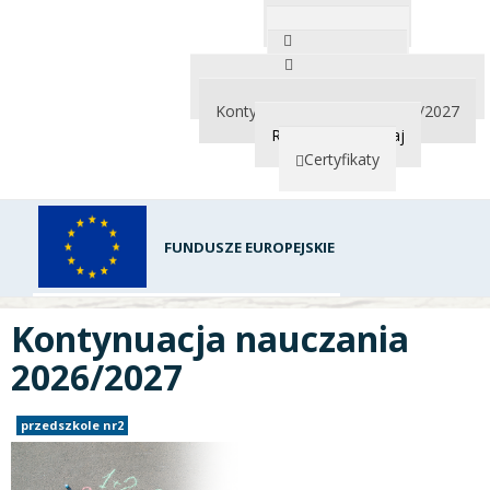
Wspólne zajęcia
O przedszkolu
Kącik Rodzica
Rekrutacja na rok szkolny 2026/2027
Kontynuacja nauczania 2026/2027
Rodzicu Przeczytaj
Certyfikaty
FUNDUSZE EUROPEJSKIE
Kontynuacja nauczania
2026/2027
przedszkole nr2